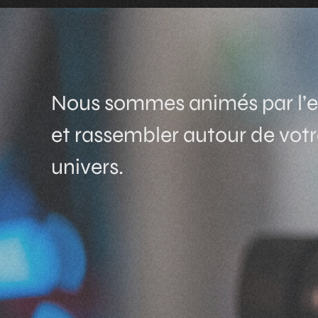
Nous sommes animés par l’en
et rassembler autour de vot
univers.