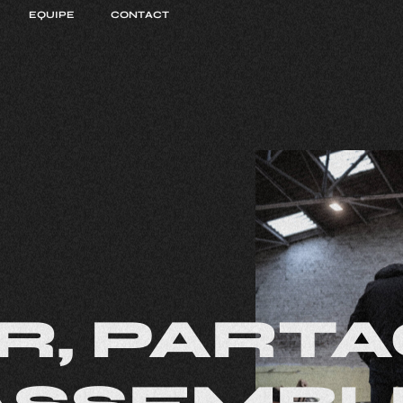
EQUIPE
CONTACT
R,
PARTA