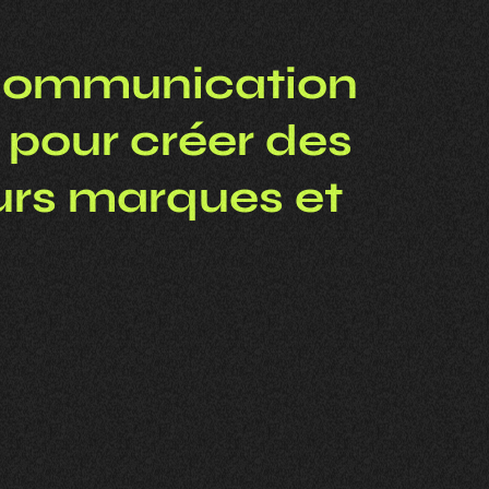
 communication
e pour créer des
urs marques et