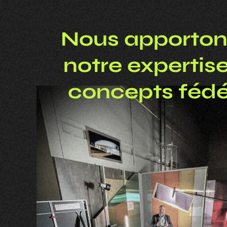
Nous apporton
notre expertise
concepts fédé