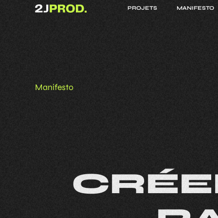
Retour à l'accueil
PROJETS
MANIFESTO
Manifesto
CRÉE