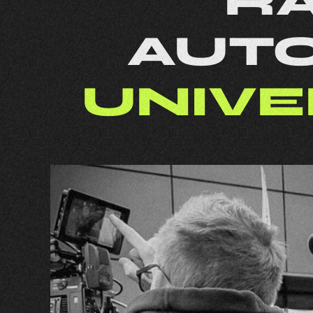
R
AUT
UNIVE