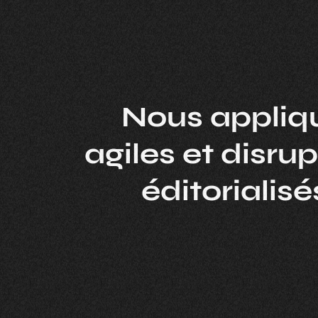
Nous appliq
agiles et disr
éditorialisé