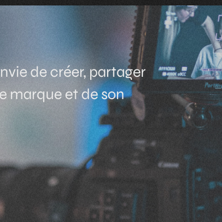
vie de créer, partager
re marque et de son