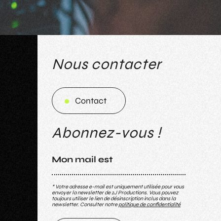
Nous contacter
Contact
Contact
Abonnez-vous !
Mon mail est
* Votre adresse e-mail est uniquement utilisée pour vous
envoyer la newsletter de 2J Productions. Vous pouvez
toujours utiliser le lien de désinscription inclus dans la
newsletter. Consulter notre
politique de confidentialité