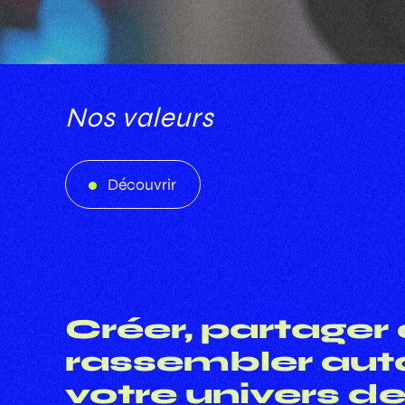
Nos valeurs
Découvrir
Découvrir
Créer, partager 
rassembler aut
votre univers d