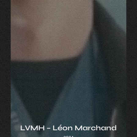
LVMH – Léon Marchand
2024