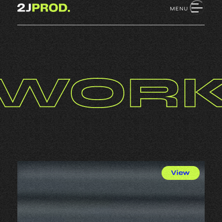
Retour à l'accueil
MENU
View